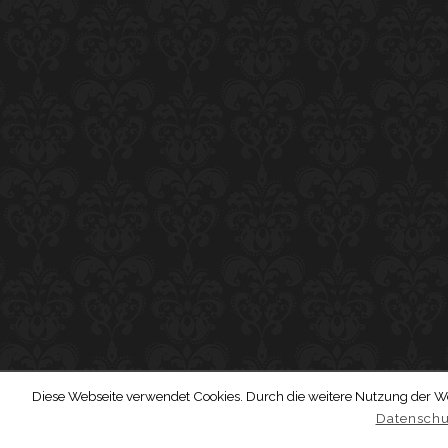
Diese Webseite verwendet Cookies. Durch die weitere Nutzung der W
Datenschu