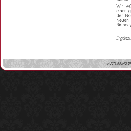
Wir wü
einen g
der No
Neuen
Birthda
Ergänzu
KULTURRING BRAKE