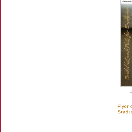
K
Flyer 
Stadt