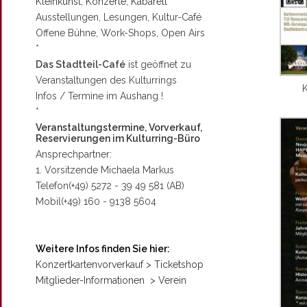
Kleinkunst, Konzerte, Kabarett
Ausstellungen, Lesungen, Kultur-Café
Offene Bühne, Work-Shops, Open Airs
*
Das Stadtteil-Café
ist geöffnet zu
Veranstaltungen des Kulturrings
K
Infos / Termine im Aushang !
*
Veranstaltungstermine, Vorverkauf,
Reservierungen im Kulturring-Büro
Ansprechpartner:
1. Vorsitzende Michaela Markus
Telefon(+49) 5272 - 39 49 581 (AB)
Mobil(+49) 160 - 9138 5604
Weitere Infos finden Sie hier:
Konzertkartenvorverkauf > Ticketshop
Mitglieder-Informationen > Verein