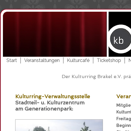
Start
Veranstaltungen
Kulturcafé
Ticketshop
Der Kulturring Brakel e.V. prä
Kulturring-Verwaltungsstelle
Veran
Stadtteil- u. Kulturzentrum
Mitgli
am Generationenpark:
Kulturr
Freitag
Beginn: