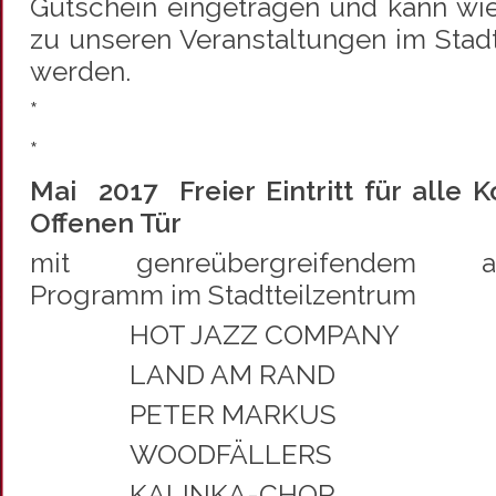
Gutschein eingetragen und kann wi
zu unseren Veranstaltungen im Stadt
werden.
*
*
Mai 2017 Freier Eintritt für alle 
Offenen Tür
mit genreübergreifendem abw
Programm im Stadtteilzentrum
HOT JAZZ COMPANY
LAND AM RAND
PETER MARKUS
WOODFÄLLERS
KALINKA-CHOR