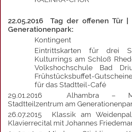
22.05.2016 Tag der offenen Tür |
Generationenpark:
Kontingent
Eintrittskarten für drei
Kulturrings am Schloß Rhed
Volkshochschule Bad Driur
Frühstücksbuffet-Gutsche
für das Stadtteil-Café
29.01.2016 Alhambra – Mul
Stadtteilzentrum am Generationenpar
26.07.2015 Klassik am Weidenpal
Klavierrecital mit Johannes Friedema