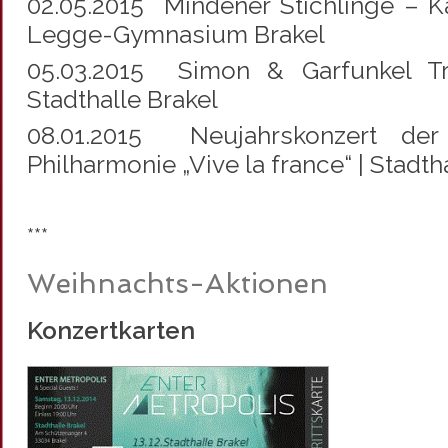
02.05.2015 Mindener Stichlinge – Ka
Legge-Gymnasium Brakel
05.03.2015 Simon & Garfunkel Tr
Stadthalle Brakel
08.01.2015 Neujahrskonzert der
Philharmonie „Vive la france“ | Stadth
***
Weihnachts-Aktionen
Konzertkarten