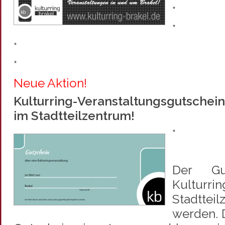
*
*
*
*
Neue Aktion!
Kulturring-Veranstaltungsgutschein
im Stadtteilzentrum!
*
Der Gu
Kultu
Stadtte
werden. 