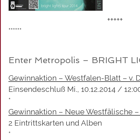
+++++
******
Enter Metropolis – BRIGHT 
Gewinnaktion – Westfalen-Blatt – v. Di
Einsendeschluß Mi., 10.12.2014 / 12:0
*
Gewinnaktion – Neue Westfälische – v.
2 Eintrittskarten und Alben
*