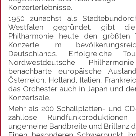
Konzerterlebnisse.
1950 zunächst als Städtebundorch
Westfalen gegründet, gibt di
Philharmonie heute den größten T
Konzerte im bevölkerungsrei
Deutschlands. Erfolgreiche T
Nordwestdeutsche Philharmon
benachbarte europäische Auslan
Österreich, Holland, Italien, Frankre
das Orchester auch in Japan und de
Konzertsäle.
Mehr als 200 Schallplatten- und C
zahllose Rundfunkproduktionen
ungemeine Bandbreite und Brillanz d
Einen besonderen Schwerpunkt ihre