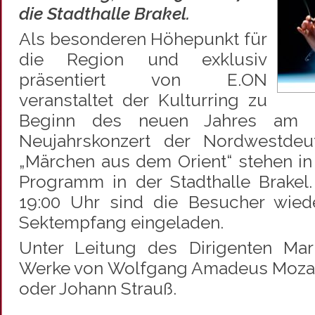
die Stadthalle Brakel.
Als besonderen Höhepunkt für
die Region und exklusiv
präsentiert von E.ON
veranstaltet der Kulturring zu
Beginn des neuen Jahres am 0
Neujahrskonzert der Nordwestdeut
„Märchen aus dem Orient“ stehen i
Programm in der Stadthalle Brakel
19:00 Uhr sind die Besucher wied
Sektempfang eingeladen.
Unter Leitung des Dirigenten Mar
Werke von Wolfgang Amadeus Mozar
oder Johann Strauß.