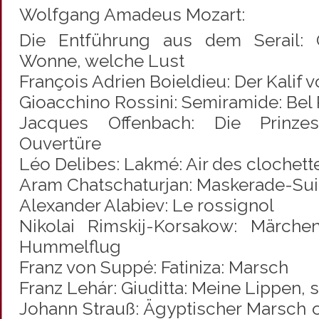
Wolfgang Amadeus Mozart:
Die Entführung aus dem Serail:
Wonne, welche Lust
François Adrien Boieldieu: Der Kalif
Gioacchino Rossini: Semiramide: Bel
Jacques Offenbach: Die Prinzes
Ouvertüre
Léo Delibes: Lakmé: Air des clochett
Aram Chatschaturjan: Maskerade-Sui
Alexander Alabiev: Le rossignol
Nikolai Rimskij-Korsakow: Märche
Hummelflug
Franz von Suppé: Fatiniza: Marsch
Franz Lehár: Giuditta: Meine Lippen, 
Johann Strauß: Ägyptischer Marsch 