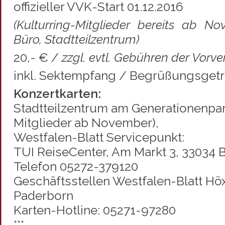
offizieller VVK-Start 01.12.2016
(Kulturring-Mitglieder bereits ab N
Büro, Stadtteilzentrum)
20,- € /
zzgl. evtl. Gebühren der Vorve
inkl. Sektempfang / Begrüßungsget
Konzertkarten:
Stadtteilzentrum am Generationenpark
Mitglieder ab November),
Westfalen-Blatt Servicepunkt:
TUI ReiseCenter, Am Markt 3, 33034 B
Telefon 05272-379120
Geschäftsstellen Westfalen-Blatt Hö
Paderborn
Karten-Hotline: 05271-97280
***