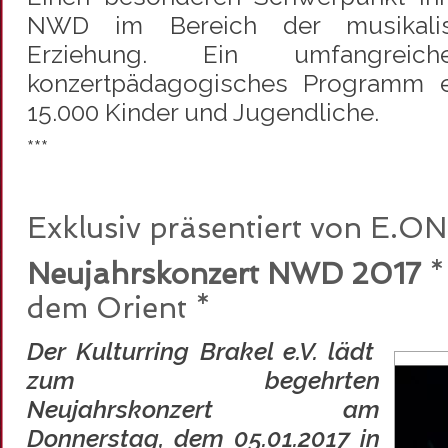
NWD im Bereich der musikali
Erziehung. Ein umfangrei
konzertpädagogisches Programm er
15.000 Kinder und Jugendliche.
***
Exklusiv präsentiert von E.ON
Neujahrskonzert NWD 2017
*
dem Orient *
Der Kulturring Brakel e.V. lädt
zum begehrten
Neujahrskonzert am
Donnerstag, dem 05.01.2017 in