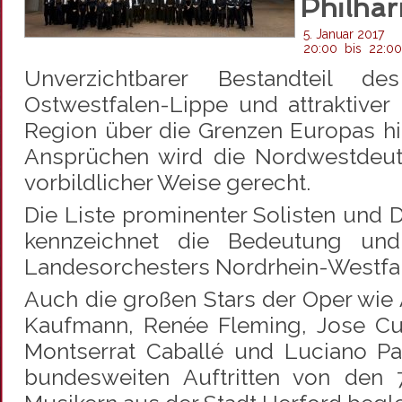
Philha
5. Januar 2017
20:00
bis
22:00
Unverzichtbarer Bestandteil de
Ostwestfalen-Lippe und attraktiver 
Region über die Grenzen Europas h
Ansprüchen wird die Nordwestdeut
vorbildlicher Weise gerecht.
Die Liste prominenter Solisten und D
kennzeichnet die Bedeutung und
Landesorchesters Nordrhein-Westfa
Auch die großen Stars der Oper wie
Kaufmann, Renée Fleming, Jose Cu
Montserrat Caballé und Luciano Pav
bundesweiten Auftritten von den 