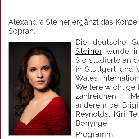
Alexandra Steiner ergänzt das Konzert
Sopran.
Die deutsche So
Steiner
wurde i
Sie studierte an
in Stuttgart und
Wales Internatio
Weitere wichtige I
zahlreichen Me
anderem bei Brigi
Reynolds, Kiri T
Bonynge.
Programm: