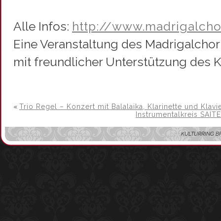
Alle Infos:
http://www.madrigalcho
Eine Veranstaltung des Madrigalchor 
mit freundlicher Unterstützung des Ku
«
Trio Regel – Konzert mit Balalaika, Klarinette und Klavi
Instrumentalkreis SAI
KULTURRING BRAKE