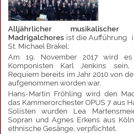
Alljährlicher musikalisch
Madrigalchores
ist die Aufführung i
St. Michael Brakel:
Am 19. November 2017 wird es 
Komponisten Karl Jenkins sein,
Requiem bereits im Jahr 2010 von de
aufgenommen worden war.
Hans-Martin Fröhling wird den Mad
das Kammerorchester OPUS 7 aus Han
Solisten wurden Lea Martensmei
Sopran und Agnes Erkens aus Köln, 
ethnische Gesänge, verpflichtet.