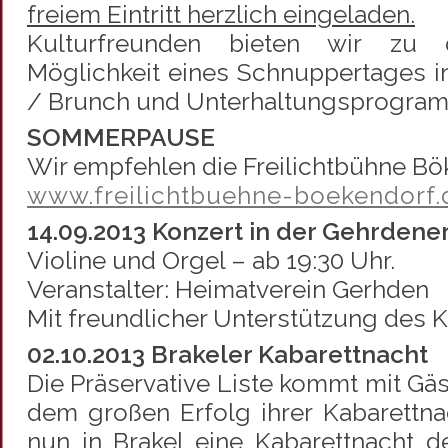
freiem Eintritt herzlich eingeladen.
Kulturfreunden bieten wir zu
Möglichkeit eines Schnuppertages 
/ Brunch und Unterhaltungsprogra
SOMMERPAUSE
Wir empfehlen die Freilichtbühne Bö
www.freilichtbuehne-boekendorf.
14.09.2013 Konzert in der Gehrdener
Violine und Orgel – ab 19:30 Uhr.
Veranstalter: Heimatverein Gerhden
Mit freundlicher Unterstützung des Ku
02.10.2013 Brakeler Kabarettnacht
Die Präservative Liste kommt mit Gä
dem großen Erfolg ihrer Kabarettna
nun in Brakel eine Kabarettnacht de