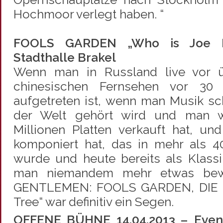
Hochmoor verlegt haben. “
FOOLS GARDEN „Who is Joe Ki
Stadthalle Brakel
Wenn man in Russland live vor 
chinesischen Fernsehen vor 30 
aufgetreten ist, wenn man Musik sch
der Welt gehört wird und man w
Millionen Platten verkauft hat, u
komponiert hat, das in mehr als 4
wurde und heute bereits als Klass
man niemandem mehr etwas bew
GENTLEMEN: FOOLS GARDEN, DIE 
Tree“ war definitiv ein Segen.
OFFENE BÜHNE 14.04.2013 – Even