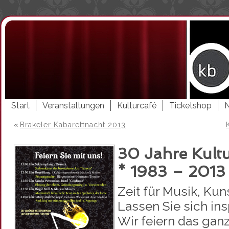
Start
Veranstaltungen
Kulturcafé
Ticketshop
«
Brakeler Kabarettnacht 2013
30 Jahre Kultu
* 1983 – 2013
Zeit für Musik, Kuns
Lassen Sie sich ins
Wir feiern das ganz