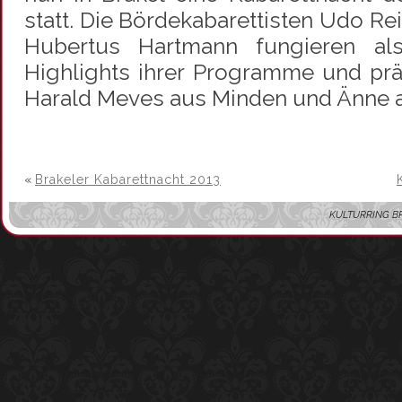
statt. Die Bördekabarettisten Udo R
Hubertus Hartmann fungieren als
Highlights ihrer Programme und prä
Harald Meves aus Minden und Änne 
«
Brakeler Kabarettnacht 2013
KULTURRING BRAKE