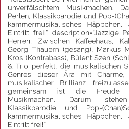
unverfälschtem Musikmachen. Da
Perlen, Klassikparodie und Pop-(Cha
kammermusikalisches Häppchen,
Eintritt frei!“ description=“Jazzig
Herren: Zwischen Kaffeehaus, K
Georg Thauern (gesang), Markus Ma
Kros (Kontrabass), Bülent Szen (Sc
& Trio perfekt, die musikalischen 
Genres dieser Ära mit Charme,
musikalischer Brillianz freizulas
gemeinsam ist die Freude a
Musikmachen. Darum stehen
Klassikparodie und Pop-(Chan)S
kammermusikalisches Häppchen,
Eintritt frei!“