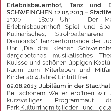
Erlebnisbauernhof, Tanz und
SCHWEINCHEN 12.05.2013 – Stadtfes
13:00 – 18:00 Uhr – Der Mar
Erlebnisbauernhof! Spiel und Spaß
Kulinarisches, Strohballenarena
Diamonds“ Tanzperformance der Juge
Uhr „Die drei kleinen Schweinc
dargebotenes musikalisches Thea
Kulisse und schönen üppigen Kostü
Raum zum Miterleben und Mitfanta
Kinder ab 4 Jahre) Eintritt frei!
02.06.2013 Jubiläum in der Stadthal
Bei schönem Wetter eröffnen wir 
kurzweiliges Programmauf 
Park.
Kulturringmitglieder und ge