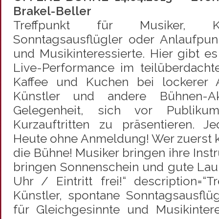
Brakel-Beller
Treffpunkt für Musiker, Kü
Sonntagsausflügler oder Anlaufpun
und Musikinteressierte. Hier gibt es
Live-Performance im teilüberdachten
Kaffee und Kuchen bei lockerer A
Künstler und andere Bühnen-Ak
Gelegenheit, sich vor Publiku
Kurzauftritten zu präsentieren. J
Heute ohne Anmeldung! Wer zuerst k
die Bühne! Musiker bringen ihre Ins
bringen Sonnenschein und gute Laune
Uhr / Eintritt frei!“ description=“T
Künstler, spontane Sonntagsausflü
für Gleichgesinnte und Musikintere