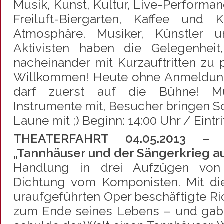
Musik, Kunst, Kultur, Live-Performa
Freiluft-Biergarten, Kaffee und 
Atmosphäre. Musiker, Künstler 
Aktivisten haben die Gelegenheit
nacheinander mit Kurzauftritten zu p
Willkommen! Heute ohne Anmeldung
darf zuerst auf die Bühne! Mu
Instrumente mit, Besucher bringen 
Laune mit ;) Beginn: 14:00 Uhr / Eintrit
THEATERFAHRT 04.05.2013 – 
„Tannhäuser und der Sängerkrieg a
Handlung in drei Aufzügen vo
Dichtung vom Komponisten. Mit di
uraufgeführten Oper beschäftigte Ri
zum Ende seines Lebens – und gab