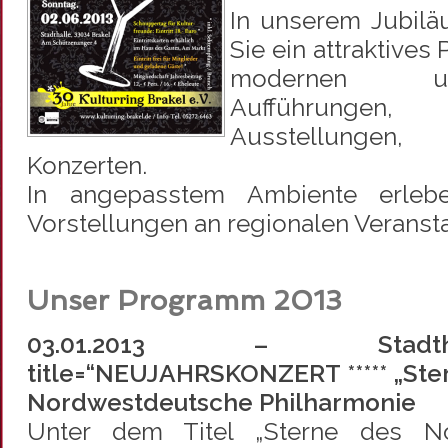
In unserem Jubilä
Sie ein attraktive
modernen un
Aufführungen, 
Ausstellungen, 
Konzerten.
In angepasstem Ambiente erleb
Vorstellungen an regionalen Veranst
Unser Programm 2013
03.01.2013 – Stadth
title=“NEUJAHRSKONZERT ***** „Ster
Nordwestdeutsche Philharmonie
Unter dem Titel „Sterne des No